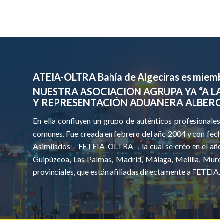
ATEIA-OLTRA Bahía de Algeciras es miemb
NUESTRA ASOCIACION AGRUPA YA “A L
Y REPRESENTACIÓN ADUANERA ALBERGA
En ella confluyen un grupo de auténticos profesionale
comunes. Fue creada en febrero del año 2004 y con fech
Asimilados – FETEIA-OLTRA- , la cual se créo en el año
Guipúzcoa, Las Palmas, Madrid, Málaga, Melilla, Murci
provinciales, que están afiliadas directamente a FETEI