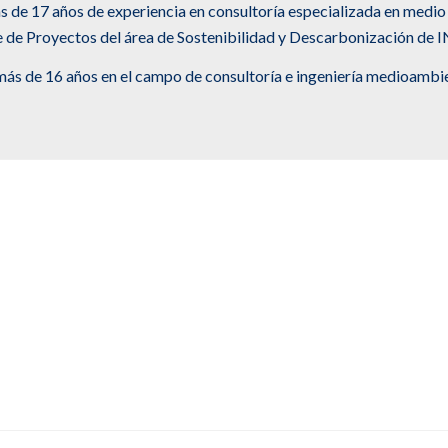
más de 17 años de experiencia en consultoría especializada en me
le de Proyectos del área de Sostenibilidad y Descarbonización d
 más de 16 años en el campo de consultoría e ingeniería medioambie