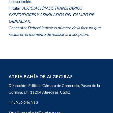
la inscripción.
Titular:
ASOCIACIÓN DE TRANSITARIOS
EXPEDIDORES Y ASIMILADOS DEL CAMPO DE
GIBRALTAR.
Concepto:
Deberá indicar el número de la factura que
reciba en el momento de realizar la inscripción.
ATEIA BAHÍA DE ALGECIRAS
Dirección
: Edificio Cámara de Comercio, Paseo de la
Cornisa, s/n, 11204 Algeciras, Cádiz
Tlf:
956 646 913
Email:
secretaria@ateiacg.com