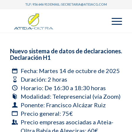
TLF:
956 646 913
EMAIL:
SECRETARIA@ATEIACG.COM
Nuevo sistema de datos de declaraciones.
Declaración H1
Fecha: Martes 14 de octubre de 2025
Duración: 2 horas
Horario: De 16:30 a 18:30 horas
Modalidad: Telepresencial (vía Zoom)
Ponente: Francisco Alcázar Ruiz
Precio general: 75€
Precio empresas asociadas a Ateia-
Oltra Bahía de Algeciras: 60€